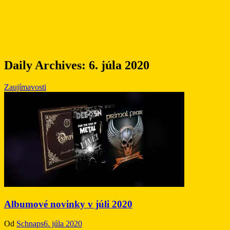
Daily Archives:
6. júla 2020
Zaujímavosti
Albumové novinky v júli 2020
Od
Schnaps
6. júla 2020