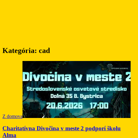
Kategória:
cad
Z domova
Charitatívna Divočina v meste 2 podporí školu
Alma