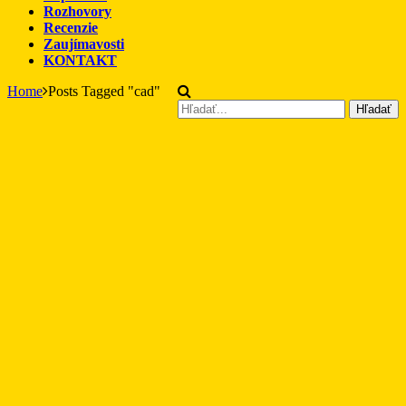
Rozhovory
Recenzie
Zaujímavosti
KONTAKT
Home
Posts Tagged "cad"
Hľadať