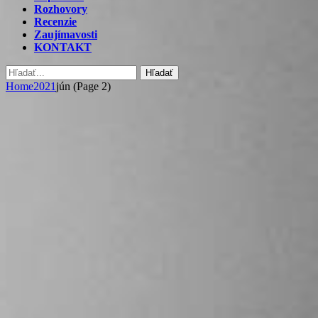
Rozhovory
Recenzie
Zaujímavosti
KONTAKT
Hľadať
Home
2021
jún
(Page 2)